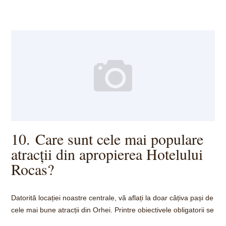
10. Care sunt cele mai populare
atracții din apropierea Hotelului
Rocas?
Datorită locației noastre centrale, vă aflați la doar câțiva pași de
cele mai bune atracții din Orhei. Printre obiectivele obligatorii se
numără: